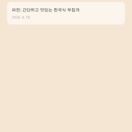
파전: 간단하고 맛있는 한국식 부침개
2026. 4. 18.