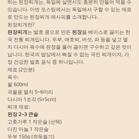
하는 된장찌개는, 독일에 살면서도 충분히 만들어 먹을 수
있습니다. 이번 포스팅에서는 독일에서 구할 수 있는 재료
로 만드는 된장찌개 레시피를 소개합니다.
된장찌개란?
된장찌개
는 발효 콩으로 만든
된장
을 베이스로 끓이는 한
국 전통 찌개입니다. 두부, 애호박, 버섯, 파 등을 넣고 멸
치 다시마 육수에 된장을 풀어 끓이면 구수하고 깊은 맛이
납니다. 한국의 밥상에서 빠질 수 없는 국민 찌개이자, 가
장 건강한 발효 음식 중 하나입니다.
재료 (2인분)
육수:
물 600ml
국물용 멸치 5~6마리
다시마 1조각 (5×5cm)
찌개 재료:
된장 2~3 큰술
고춧가루 1 작은술 (선택)
다진 마늘 1 작은술
두부 150g (깍둑썰기)