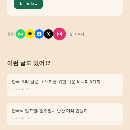
dashida
→
공유
:
링크 복사
이런 글도 있어요
한국 요리 입문: 초보자를 위한 쉬운 레시피 5가지
2026. 4. 29.
한국식 밀프렙: 일주일치 반찬 미리 만들기
2026. 4. 27.