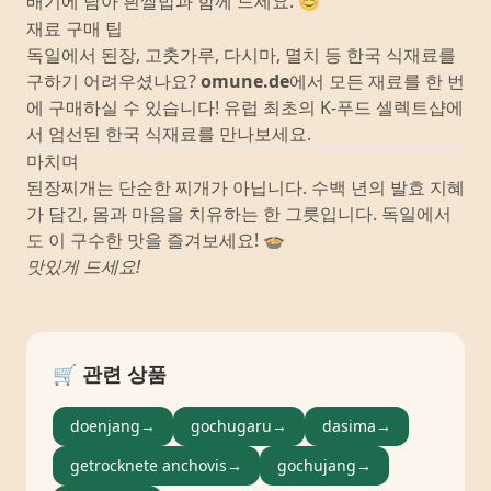
배기에 담아 흰쌀밥과 함께 드세요. 😊
재료 구매 팁
독일에서 된장, 고춧가루, 다시마, 멸치 등 한국 식재료를
구하기 어려우셨나요?
omune.de
에서 모든 재료를 한 번
에 구매하실 수 있습니다! 유럽 최초의 K-푸드 셀렉트샵에
서 엄선된 한국 식재료를 만나보세요.
마치며
된장찌개는 단순한 찌개가 아닙니다. 수백 년의 발효 지혜
가 담긴, 몸과 마음을 치유하는 한 그릇입니다. 독일에서
도 이 구수한 맛을 즐겨보세요! 🍲
맛있게 드세요!
🛒 관련 상품
doenjang
→
gochugaru
→
dasima
→
getrocknete anchovis
→
gochujang
→