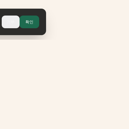
거부
확인
법적 고지
사업자 정보
개인정보처리방침
이용약관