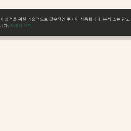
어 설정을 위한 기술적으로 필수적인 쿠키만 사용합니다. 분석 또는 광고
니다.
자세히 보기
OMUNE의 세계를 만나
문의하기
보세요
문의하기
레시피
블로그
회사 소개