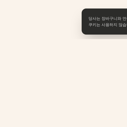
당사는 장바구니와 언
쿠키는 사용하지 않습
쇼핑
omune
전체 상품
Taste Korea. Feel Korea.
K-푸드
Korean Culture, Curated.
K-문구